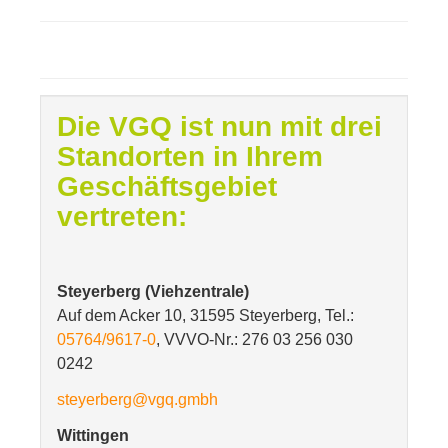
Die VGQ ist nun mit drei
Standorten in Ihrem
Geschäftsgebiet
vertreten:
Steyerberg (Viehzentrale)
Auf dem Acker 10, 31595 Steyerberg, Tel.:
05764/9617-0
, VVVO-Nr.: 276 03 256 030
0242
steyerberg@vgq.gmbh
Wittingen