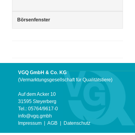
Börsenfenster
VGQ GmbH & Co. KG
(Vermarktungsgesellschaft für Qualitätstiere)
Auf dem Acker 10
31595 Steyerberg
Tel.: 05764/9617-0
info@vgq.gmbh
Impressum
|
AGB
|
Datenschutz