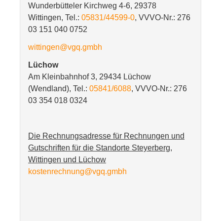
Wunderbütteler Kirchweg 4-6, 29378
Wittingen, Tel.:
05831/44599-0
, VVVO-Nr.: 276
03 151 040 0752
wittingen@vgq.gmbh
Lüchow
Am Kleinbahnhof 3, 29434 Lüchow
(Wendland), Tel.:
05841/6088
, VVVO-Nr.: 276
03 354 018 0324
Die Rechnungsadresse für Rechnungen und
Gutschriften für die Standorte Steyerberg,
Wittingen und Lüchow
kostenrechnung@vgq.gmbh